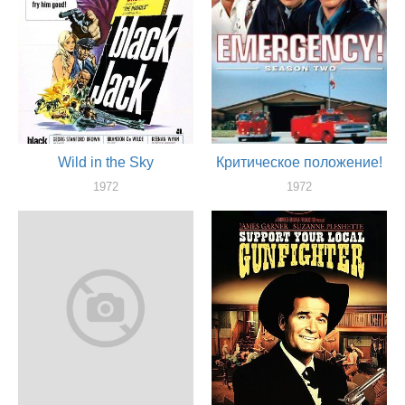
Wild in the Sky
Критическое положение!
1972
1972
актер
актер