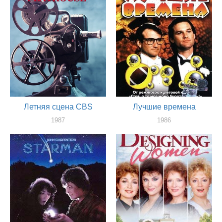
Летняя сцена CBS
Лучшие времена
1987
1986
актер
актер