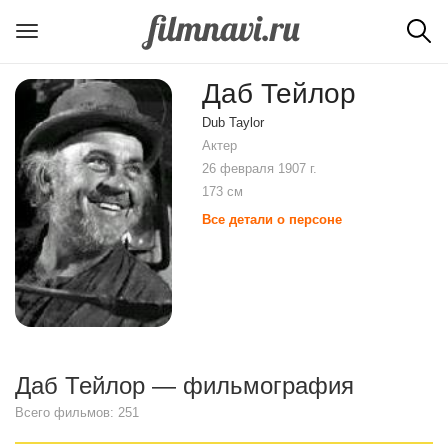
Даб Тейлор
Dub Taylor
Актер
26 февраля 1907 г.
173 см
Все детали о персоне
Даб Тейлор — фильмография
Всего фильмов: 251