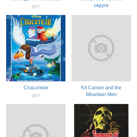
округе
1977
актер
1977
актер
Спасатели
Kit Carson and the
Mountain Men
1977
актер
1977
актер