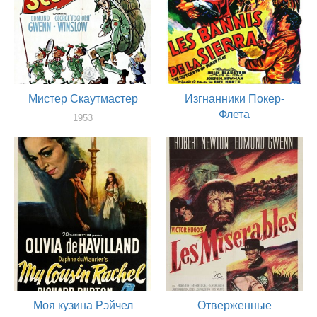
Мистер Скаутмастер
Изгнанники Покер-
Флета
1953
оператор
1952
оператор
Моя кузина Рэйчел
Отверженные