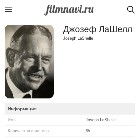
Джозеф ЛаШелл
Joseph LaShelle
Информация
Имя:
Joseph LaShelle
Количество фильмов:
65