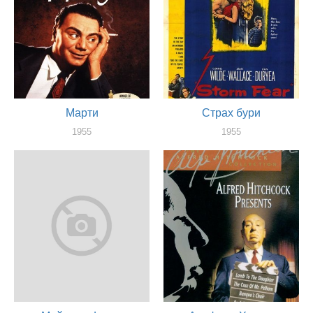
Марти
Страх бури
1955
1955
оператор
оператор