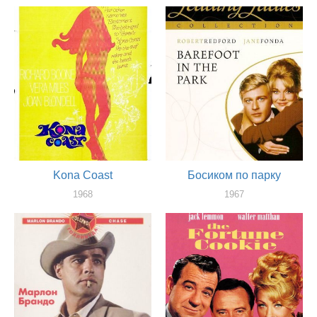
оператор
оператор
Kona Coast
Босиком по парку
1968
1967
оператор
оператор