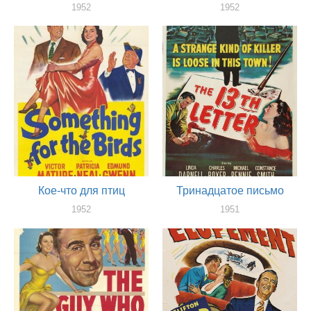
1952
1952
оператор
оператор
Кое-что для птиц
Тринадцатое письмо
1952
1951
оператор
оператор