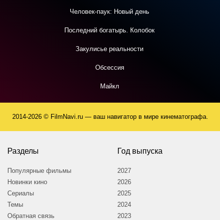
Человек-паук: Новый день
Последний богатырь. Колобок
Закулисье реальности
Обсессия
Майкл
2014-2026 © FilmNavi.ru — ваш навигатор в мире кинематографа.
Разделы
Год выпуска
Популярные фильмы
2027
Новинки кино
2026
Сериалы
2025
Темы
2024
Обратная связь
2023