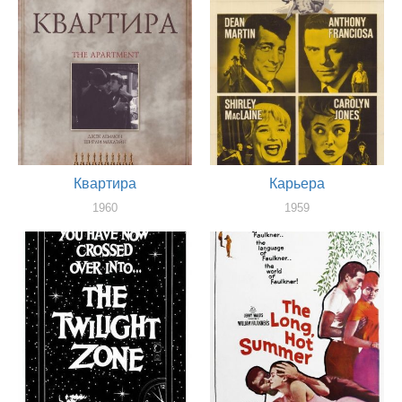
Квартира
Карьера
1960
1959
оператор
оператор