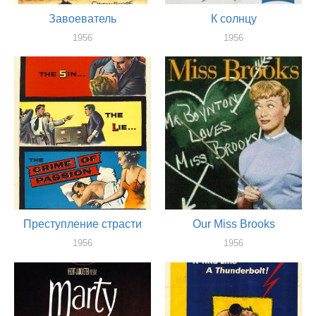
Завоеватель
К солнцу
1956
1956
оператор
оператор
Преступление страсти
Our Miss Brooks
1956
1956
оператор
оператор