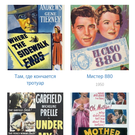
оператор
1951
оператор
Там, где кончается
Мистер 880
тротуар
1950
оператор
1950
оператор