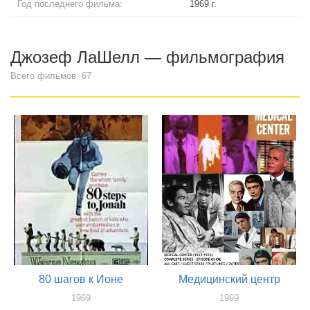
Год последнего фильма:
1969 г.
Джозеф ЛаШелл — фильмография
Всего фильмов: 67
80 шагов к Ионе
Медицинский центр
1969
1969