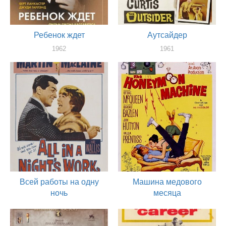
Ребенок ждет
Аутсайдер
1962
1961
оператор
оператор
Всей работы на одну
Машина медового
ночь
месяца
1961
1961
оператор
оператор