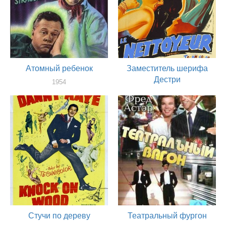
Атомный ребенок
Заместитель шерифа
Дестри
1954
актер
1954
актер
Стучи по дереву
Театральный фургон