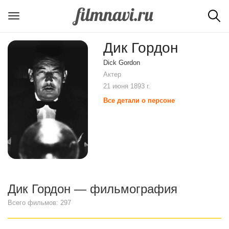
Дик Гордон
Dick Gordon
Актер
21 июня 1893 г.
Все детали о персоне
Дик Гордон — фильмография
Всего фильмов: 297