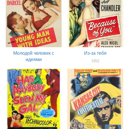
Молодой человек с
Из-за тебя
идеями
1952
актер
1952
актер