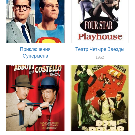
Приключения
Театр Четыре Звезды
Супермена
1952
актер
1952
актер