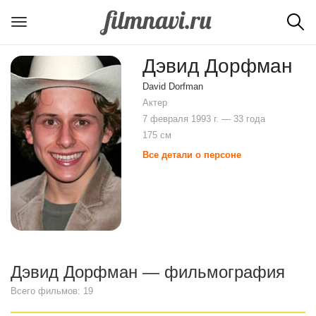
Дэвид Дорфман
David Dorfman
Актер
7 февраля 1993 г. — 33 года
175 см
Все детали о персоне
Дэвид Дорфман — фильмография
Всего фильмов: 19