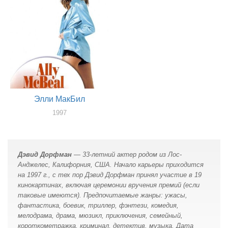
Элли МакБил
1997
актер
Дэвид Дорфман
— 33-летний актер родом из Лос-
Анджелес, Калифорния, США. Начало карьеры приходится
на 1997 г., с тех пор Дэвид Дорфман принял участие в 19
кинокартинах, включая церемонии вручения премий (если
таковые имеются). Предпочитаемые жанры: ужасы,
фантастика, боевик, триллер, фэнтези, комедия,
мелодрама, драма, мюзикл, приключения, семейный,
короткометражка, криминал, детектив, музыка. Дата