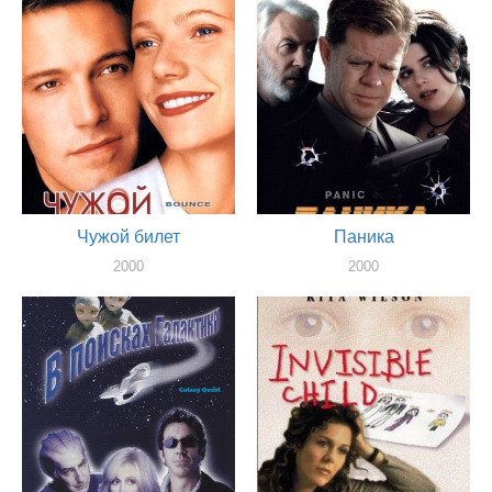
Чужой билет
Паника
2000
2000
актер
актер