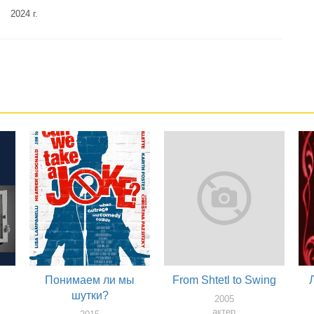
2024 г.
Понимаем ли мы
From Shtetl to Swing
шутки?
2005
актер