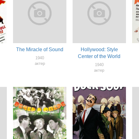
The Miracle of Sound
Hollywood: Style
Center of the World
1940
актер
1940
актер