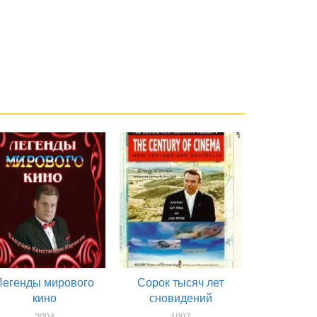
Легенды мирового
Сорок тысяч лет
кино
сновидений