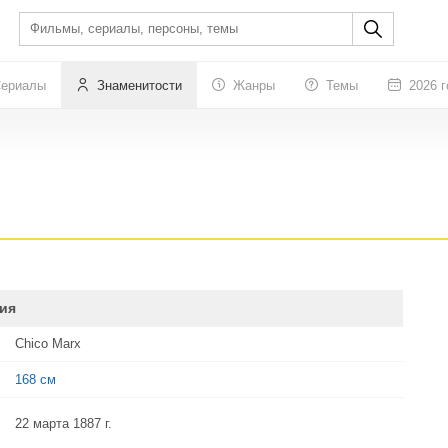
ериалы
Знаменитости
Жанры
Темы
2026 г
ия
Chico Marx
168 см
22 марта 1887 г.