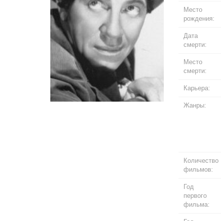
Место
рождения:
Дата
смерти:
Место
смерти:
Карьера:
Жанры:
Количество
фильмов:
Год
первого
фильма: