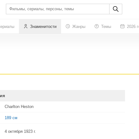
ериалы
Знаменитости
Жанры
Темы
2026 г
ия
Charlton Heston
189 см
4 октября 1923 г.