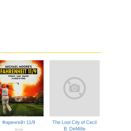
Фаренгейт 11/9
The Lost City of Cecil
B. DeMille
2018