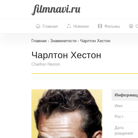
Главная
Новинки
Фильмы
С
Главная
›
Знаменитости
›
Чарлтон Хестон
Чарлтон Хестон
Charlton Heston
Информац
Имя:
Рост:
Дата
рождения: