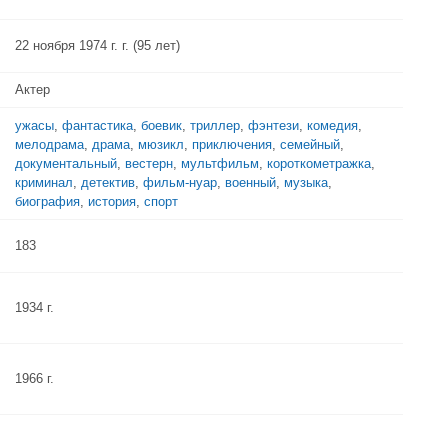
22 ноября 1974 г. г. (95 лет)
Актер
ужасы
,
фантастика
,
боевик
,
триллер
,
фэнтези
,
комедия
,
мелодрама
,
драма
,
мюзикл
,
приключения
,
семейный
,
документальный
,
вестерн
,
мультфильм
,
короткометражка
,
криминал
,
детектив
,
фильм-нуар
,
военный
,
музыка
,
биография
,
история
,
спорт
183
1934 г.
1966 г.