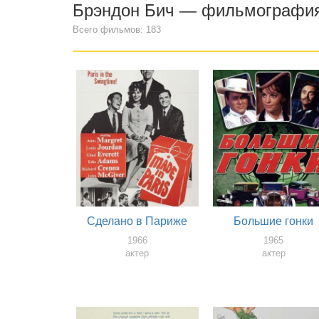
Брэндон Бич — фильмографи
Всего фильмов: 183
Сделано в Париже
Большие гонки
1966
1965
актер
актер