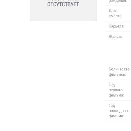
рождения:
Дата
смерти:
Карьера:
Жанры:
Количество
фильмов:
Год
первого
фильма:
Год
последнего
фильма: