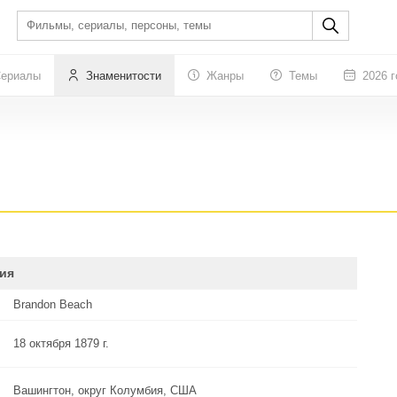
ериалы
Знаменитости
Жанры
Темы
2026 г
ия
Brandon Beach
18 октября 1879 г.
Вашингтон, округ Колумбия, США