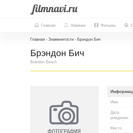
Главная
Новинки
Фильмы
С
Главная
›
Знаменитости
›
Брэндон Бич
Брэндон Бич
Brandon Beach
Информац
Имя:
Дата
рождения:
Место