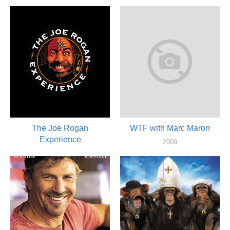
актер
2009
актер
The Joe Rogan
WTF with Marc Maron
Experience
2009
актер
2009
актер