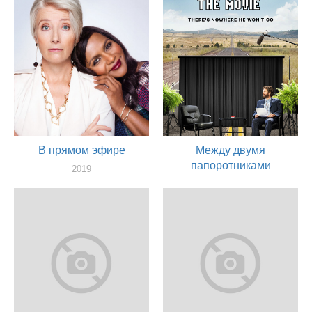
В прямом эфире
Между двумя
папоротниками
2019
актер
2019
актер