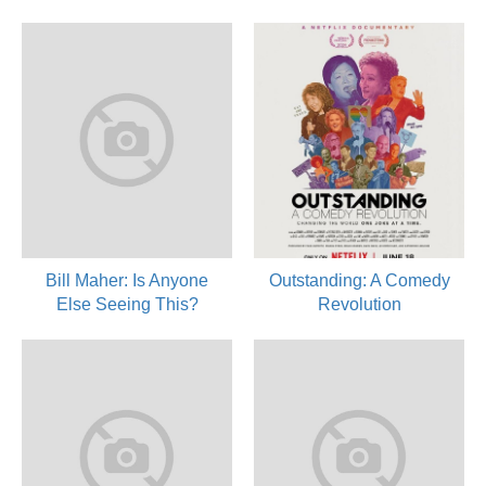
Bill Maher: Is Anyone
Outstanding: A Comedy
Else Seeing This?
Revolution
2025
2024
актер, продюссер
актер