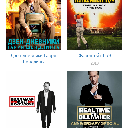
Дзен-дневники Гарри
Фаренгейт 11/9
Шендлинга
2018
актер
2018
актер