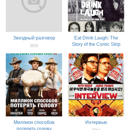
Звездный разговор
Eat Drink Laugh: The
Story of the Comic Strip
2015
актер
2014
актер
Миллион способов
Интервью
потерять голову