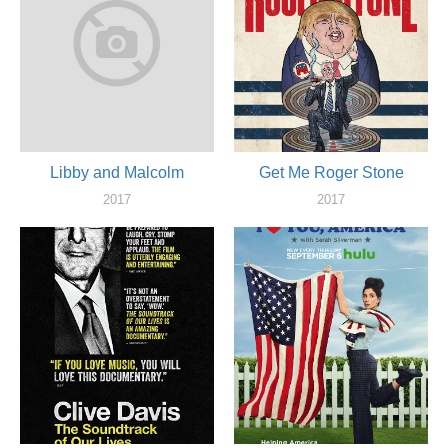
Libby and Malcolm
Get Me Roger Stone
2017
2017
актер
актер