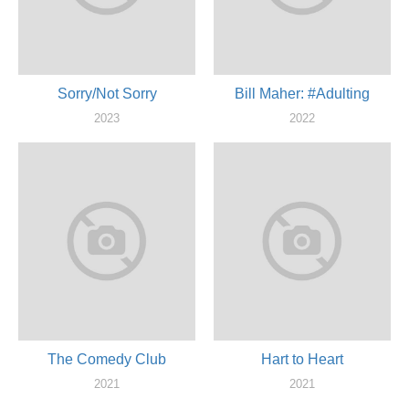
Sorry/Not Sorry
Bill Maher: #Adulting
2023
2022
актер
актер, продюссер, сценарист
The Comedy Club
Hart to Heart
2021
2021
актер
актер