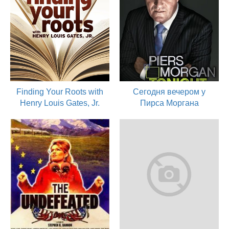
Finding Your Roots with
Сегодня вечером у
Henry Louis Gates, Jr.
Пирса Моргана
2012
2011
актер
актер