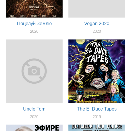
Поцелуй Землю
Vegan 2020
2020
2020
актер
актер
Uncle Tom
The El Duce Tapes
2020
2019
актер
актер