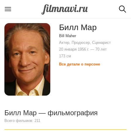
Билл Мар
Bill Maher
Актер, Продюсер, Сценарист
20 января 1956 г. — 70 лет
173 см
Все детали о персоне
Билл Мар — фильмография
Всего фильмов: 211