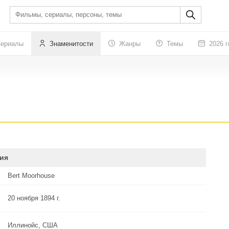
ериалы
Знаменитости
Жанры
Темы
2026 г
ия
Bert Moorhouse
20 ноября 1894 г.
Иллинойс, США