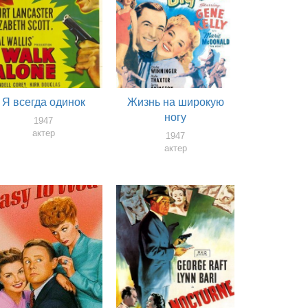
Я всегда одинок
Жизнь на широкую
ногу
1947
актер
1947
актер