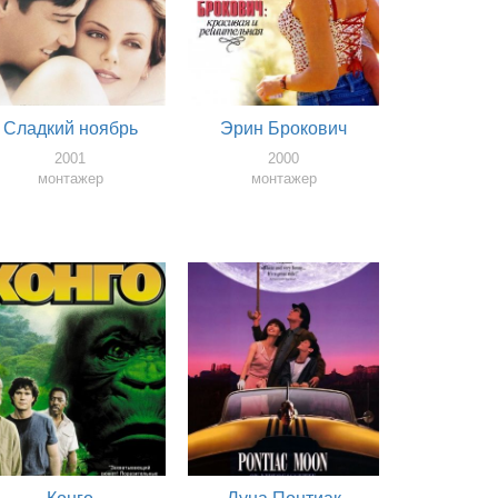
Сладкий ноябрь
Эрин Брокович
2001
2000
монтажер
монтажер