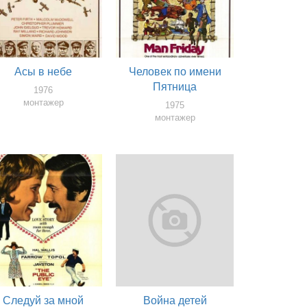
Асы в небе
Человек по имени
Пятница
1976
монтажер
1975
монтажер
Следуй за мной
Война детей