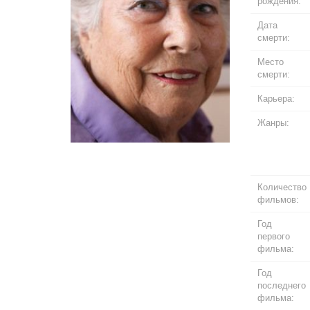
рождения:
Дата
смерти:
Место
смерти:
Карьера:
Жанры:
Количество
фильмов:
Год
первого
фильма:
Год
последнего
фильма: