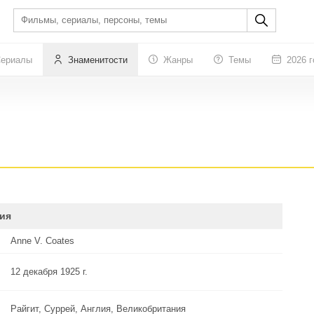
ериалы
Знаменитости
Жанры
Темы
2026 г
ия
Anne V. Coates
12 декабря 1925 г.
Райгит, Суррей, Англия, Великобритания