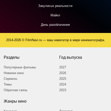
Закулисье реальности
Майкл
День разоблачения
2014-2026 © FilmNavi.ru — ваш навигатор в мире кинематографа.
Разделы
Год выпуска
Популярные фильмы
2027
Новинки кино
2026
Сериалы
2025
Темы
2024
Обратная связь
2023
Жанры кино