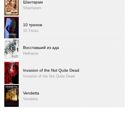
Шантарам
Shantaram
10 трюков
10 Tricks
Восставший из ада
Hellraiser
Invasion of the Not Quite Dead
Invasion of the Not Quite Dead
Vendetta
Vendetta