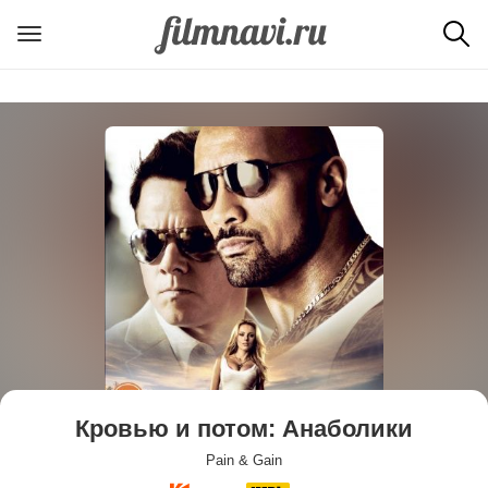
Кровью и потом: Анаболики
Pain & Gain