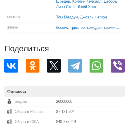
Шрёдер
,
Коллин Келсалл
,
Дебора
Линн Скотт
,
Джей Харт
монтаж:
Том Малдун
,
Джоэль Негрон
жанры:
боевик
,
триллер
,
комедия
,
криминал
Поделиться
Финансы
Бюджет:
26000000
Сборы в России:
$7 121 304
Сборы в США:
$49 875 291