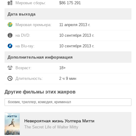
Мировые сборы:
$86 175 291
Дата выхода
Мировая премьера:
11 апреля 2013 г.
на DVD:
10 сентября 2013 г.
на Blu-ray:
10 сентября 2013 г.
Дополнительная информация
Возраст:
18+
Длительность:
2 ч 9 мин
Другие фильмы этих жанров
боевик, триллер, комедия, криминал
Невероятная жизнь Уолтера Митти
The Secret Life of Walter Mitty