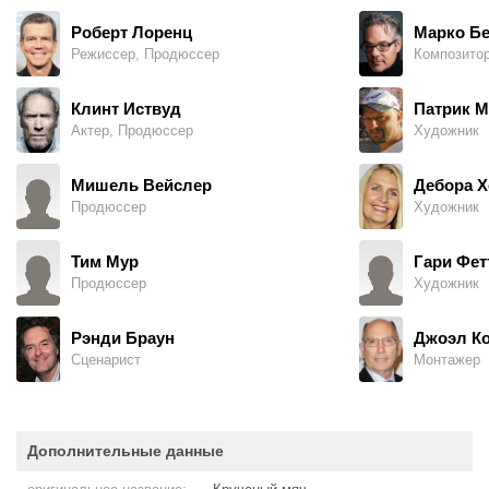
Роберт Лоренц
Марко Б
Режиссер, Продюссер
Композито
Клинт Иствуд
Патрик М
Актер, Продюссер
Художник
Мишель Вейслер
Дебора Х
Продюссер
Художник
Тим Мур
Гари Фет
Продюссер
Художник
Рэнди Браун
Джоэл К
Сценарист
Монтажер
Дополнительные данные