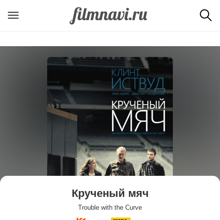
Крученый мяч
Trouble with the Curve