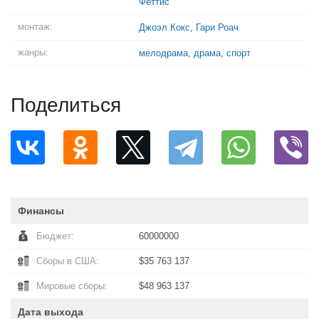
Феттис
монтаж:
Джоэл Кокс
,
Гари Роач
жанры:
мелодрама
,
драма
,
спорт
Поделиться
Финансы
Бюджет:
60000000
Сборы в США:
$35 763 137
Мировые сборы:
$48 963 137
Дата выхода