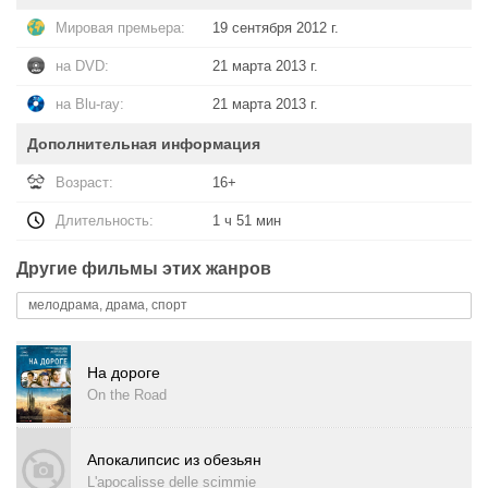
Мировая премьера:
19 сентября 2012 г.
на DVD:
21 марта 2013 г.
на Blu-ray:
21 марта 2013 г.
Дополнительная информация
Возраст:
16+
Длительность:
1 ч 51 мин
Другие фильмы этих жанров
мелодрама, драма, спорт
На дороге
On the Road
Апокалипсис из обезьян
L'apocalisse delle scimmie