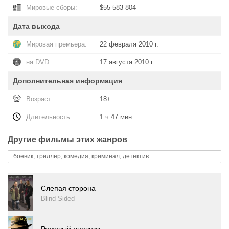
Мировые сборы:
$55 583 804
Дата выхода
Мировая премьера:
22 февраля 2010 г.
на DVD:
17 августа 2010 г.
Дополнительная информация
Возраст:
18+
Длительность:
1 ч 47 мин
Другие фильмы этих жанров
боевик, триллер, комедия, криминал, детектив
Слепая сторона
Blind Sided