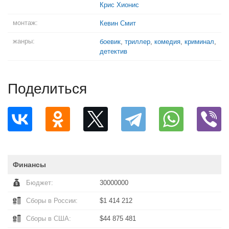
Крис Хионис
монтаж:
Кевин Смит
жанры:
боевик
,
триллер
,
комедия
,
криминал
,
детектив
Поделиться
Финансы
Бюджет:
30000000
Сборы в России:
$1 414 212
Сборы в США:
$44 875 481