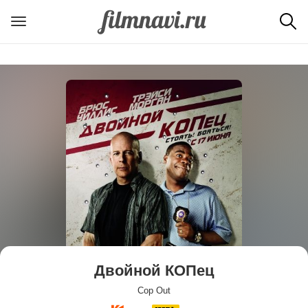
Двойной КОПец
Cop Out