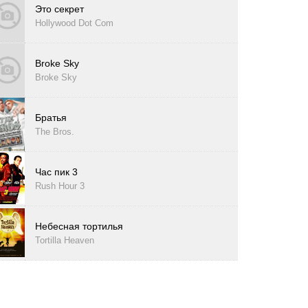
Это секрет
Hollywood Dot Com
Broke Sky
Broke Sky
Братья
The Bros.
Час пик 3
Rush Hour 3
Небесная тортилья
Tortilla Heaven