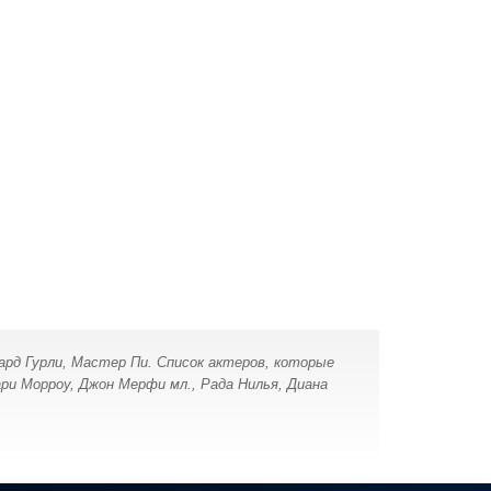
нард Гурли, Мастер Пи. Список актеров, которые
ари Морроу, Джон Мерфи мл., Рада Нилья, Диана