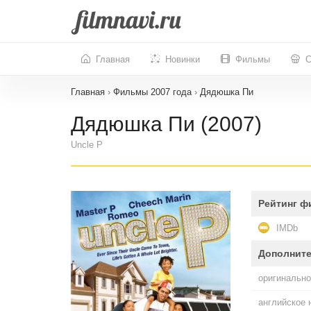
Главная
Новинки
Фильмы
С
Главная
›
Фильмы 2007 года
›
Дядюшка Пи
Дядюшка Пи (2007)
Uncle P
Рейтинг ф
IMDb
Дополнит
оригинально
английское 