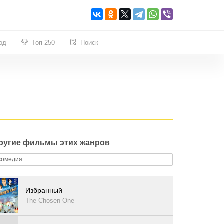
од
Топ-250
Поиск
ругие фильмы этих жанров
комедия
Избранный
The Chosen One