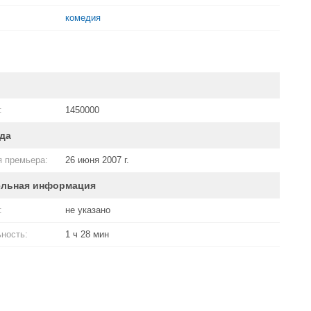
комедия
:
1450000
да
 премьера:
26 июня 2007 г.
ельная информация
:
не указано
ность:
1 ч 28 мин