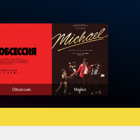
Обсессия
Майкл