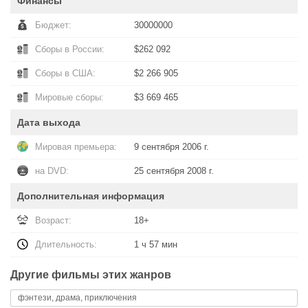
Финансы
Бюджет:
30000000
Сборы в России:
$262 092
Сборы в США:
$2 266 905
Мировые сборы:
$3 669 465
Дата выхода
Мировая премьера:
9 сентября 2006 г.
на DVD:
25 сентября 2008 г.
Дополнительная информация
Возраст:
18+
Длительность:
1 ч 57 мин
Другие фильмы этих жанров
фэнтези, драма, приключения