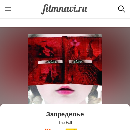
Запределье
The Fall