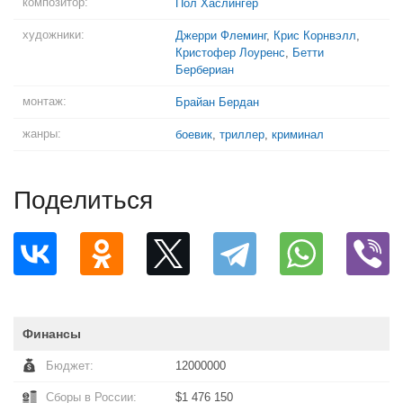
композитор:
Пол Хаслингер
художники:
Джерри Флеминг
,
Крис Корнвэлл
,
Кристофер Лоуренс
,
Бетти
Бербериан
монтаж:
Брайан Бердан
жанры:
боевик
,
триллер
,
криминал
Поделиться
Финансы
Бюджет:
12000000
Сборы в России:
$1 476 150