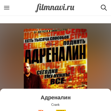
Адреналин
Crank