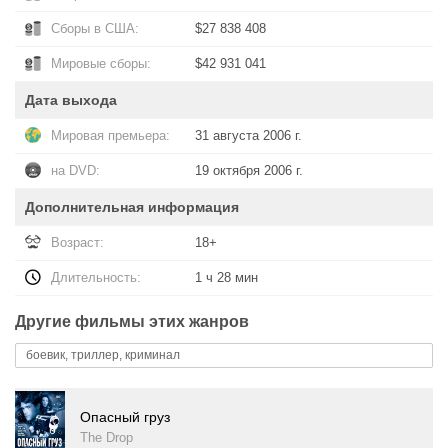
Сборы в США:
$27 838 408
Мировые сборы:
$42 931 041
Дата выхода
Мировая премьера:
31 августа 2006 г.
на DVD:
19 октября 2006 г.
Дополнительная информация
Возраст:
18+
Длительность:
1 ч 28 мин
Другие фильмы этих жанров
боевик, триллер, криминал
Опасный груз
The Drop