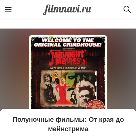
Полуночные фильмы: От края до
мейнстрима