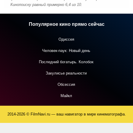
Кинопоиску равный примерно 6,4 из 10.
Популярное кино прямо сейчас
Одиссея
Человек-паук: Новый день
Последний богатырь. Колобок
Закулисье реальности
Обсессия
Майкл
2014-2026 © FilmNavi.ru — ваш навигатор в мире кинематографа.