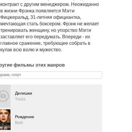
контракт с другим менеджером. Неожиданно
в жизни Фрэнка появляется Мэгги
Фицжеральд, 31-летняя официантка,
мечтающая стать боксером. Фрэнк не желает
тренировать женщину, но упорство Мэгги
заставляет его передумать. Впереди - их
главное сражение, требующее собрать в
кулак всю волю и мужество.
ругие фильмы этих жанров
драма, спорт
Делишки
Tricks
Рождение
Birth