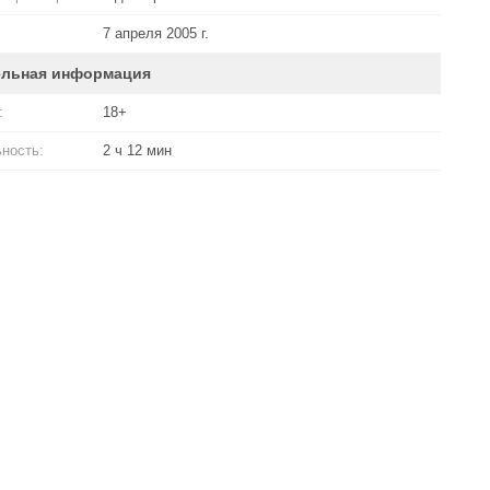
7 апреля 2005 г.
ельная информация
:
18+
ность:
2 ч 12 мин