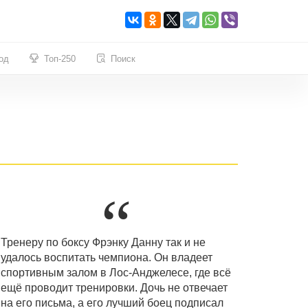
од
Топ-250
Поиск
Тренеру по боксу Фрэнку Данну так и не
удалось воспитать чемпиона. Он владеет
спортивным залом в Лос-Анджелесе, где всё
ещё проводит тренировки. Дочь не отвечает
на его письма, а его лучший боец подписал