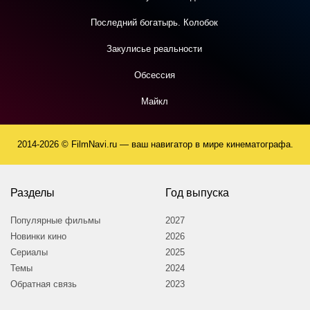
Последний богатырь. Колобок
Закулисье реальности
Обсессия
Майкл
2014-2026 © FilmNavi.ru — ваш навигатор в мире кинематографа.
Разделы
Год выпуска
Популярные фильмы
2027
Новинки кино
2026
Сериалы
2025
Темы
2024
Обратная связь
2023