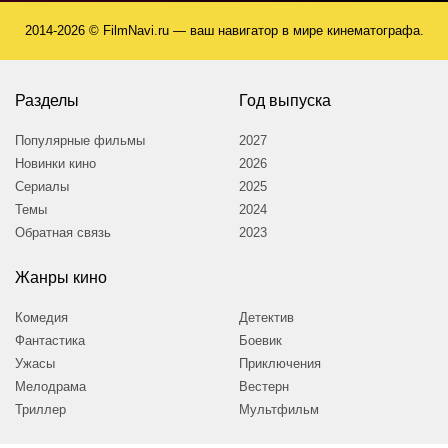
2014-2026 © FilmNavi.ru — ваш навигатор в мире кинематографа.
Разделы
Год выпуска
Популярные фильмы
2027
Новинки кино
2026
Сериалы
2025
Темы
2024
Обратная связь
2023
Жанры кино
Комедия
Детектив
Фантастика
Боевик
Ужасы
Приключения
Мелодрама
Вестерн
Триллер
Мультфильм