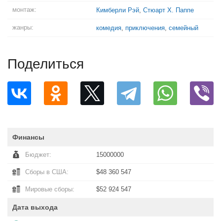
монтаж:
Кимберли Рэй
,
Стюарт Х. Паппе
жанры:
комедия
,
приключения
,
семейный
Поделиться
Финансы
Бюджет:
15000000
Сборы в США:
$48 360 547
Мировые сборы:
$52 924 547
Дата выхода