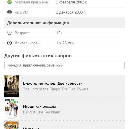
Мировая премьера:
2 февраля 2002 г.
на DVD:
2 декабря 2003 г.
Дополнительная информация
Возраст:
12+
Длительность:
1 ч 28 мин
Другие фильмы этих жанров
комедия, приключения, семейный
Властелин колец: Две крепости
The Lord of the Rings: The Two Towers
Играй как Бекхэм
Bend It Like Beckham