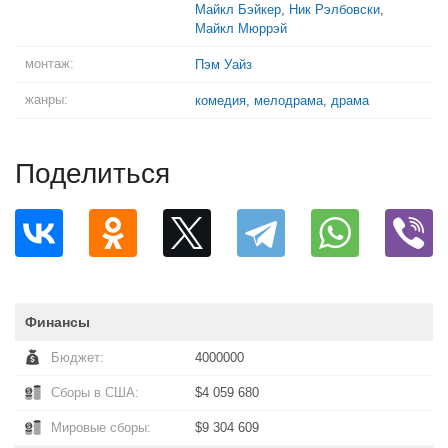
Майкл Бэйкер
,
Ник Рэлбовски
,
Майкл Мюррэй
монтаж:
Пэм Уайз
жанры:
комедия
,
мелодрама
,
драма
Поделиться
Финансы
Бюджет:
4000000
Сборы в США:
$4 059 680
Мировые сборы:
$9 304 609