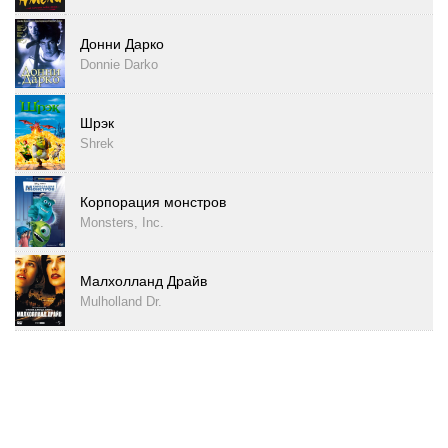
Донни Дарко
Donnie Darko
Шрэк
Shrek
Корпорация монстров
Monsters, Inc.
Малхолланд Драйв
Mulholland Dr.