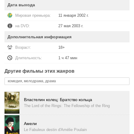
Дата выхода
Мировая премьера:
11 января 2002 г.
на DVD:
27 мая 2003 г.
Дополнительная информация
Возраст:
18+
Длительность:
1 ч 47 мин
Другие фильмы этих жанров
комедия, мелодрама, драма
Властелин колец: Братство кольца
The Lord of the Rings: The Fellowship of the Ring
Амели
Le Fabuleux destin d'Amélie Poulain