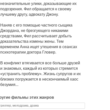
незначительные улики, доказывающие их
подозрения. Фил обращается к своему
лучшему другу, адвокату Джону.
Наняв с его помощью частного сыщика
Джордана, не брезгующего никакими
средствами, Фил рассчитывает добыть
доказательства измены жены. Тем
временем Анна ищет утешения в сеансах
психотерапии доктора Гловер.
В конфликт втягивается все больше друзей
и знакомых, каждый из которых стремится
«устранить проблему». Жизнь супругов и их
близких погружается в нескончаемый хаос
безумия...
ругие фильмы этих жанров
триллер, мелодрама, драма