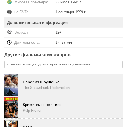
Мировая премьера:
22 июля 1994 г.
на DVD:
1 сентября 1999 г.
Дополнительная информация
Возраст:
12+
Длительность:
1 ч 27 мин
Другие фильмы этих жанров
фэнтези, комедия, драма, приключения, семейный
Побег из Шоушенка
The Shawshank Redemption
Криминальное чтиво
Pulp Fiction