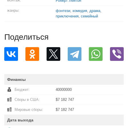
монтаж:
Роберт Лейтон
жанры:
фэнтези
,
комедия
,
драма
,
приключения
,
семейный
Поделиться
Финансы
Бюджет:
40000000
Сборы в США:
$7 182 747
Мировые сборы:
$7 182 747
Дата выхода