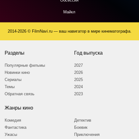
Обсессия
Майкл
2014-2026 © FilmNavi.ru — ваш навигатор в мире кинематографа.
Разделы
Год выпуска
Популярные фильмы
2027
Новинки кино
2026
Сериалы
2025
Темы
2024
Обратная связь
2023
Жанры кино
Комедия
Детектив
Фантастика
Боевик
Ужасы
Приключения