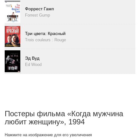
Форрест Гамп
Forrest Gump
Три цвета: Красный
Trois couleurs : Rouge
Эд Вуд
Ed Wood
Постеры фильма «Когда мужчина
любит женщину», 1994
Нажмите на изображение для его увеличения