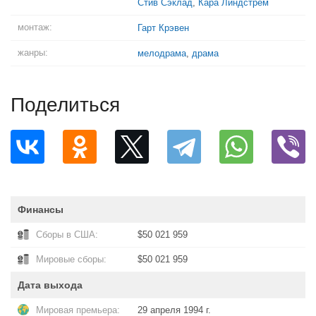
Стив Сэклад
,
Кара Линдстрём
монтаж:
Гарт Крэвен
жанры:
мелодрама
,
драма
Поделиться
Финансы
Сборы в США:
$50 021 959
Мировые сборы:
$50 021 959
Дата выхода
Мировая премьера:
29 апреля 1994 г.