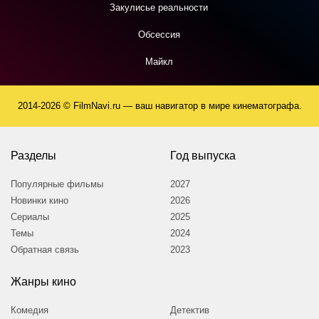
Закулисье реальности
Обсессия
Майкл
2014-2026 © FilmNavi.ru — ваш навигатор в мире кинематографа.
Разделы
Год выпуска
Популярные фильмы
2027
Новинки кино
2026
Сериалы
2025
Темы
2024
Обратная связь
2023
Жанры кино
Комедия
Детектив