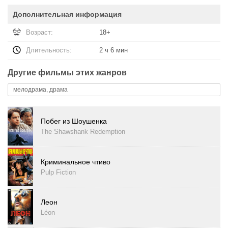
Дополнительная информация
Возраст:
18+
Длительность:
2 ч 6 мин
Другие фильмы этих жанров
мелодрама, драма
Побег из Шоушенка
The Shawshank Redemption
Криминальное чтиво
Pulp Fiction
Леон
Léon