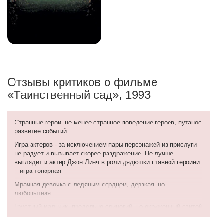
Отзывы критиков о фильме
«Таинственный сад», 1993
Странные герои, не менее странное поведение героев, путаное
развитие событий…
Игра актеров - за исключением пары персонажей из прислуги –
не радует и вызывает скорее раздражение. Не лучше
выглядит и актер Джон Линч в роли дядюшки главной героини
– игра топорная.
Мрачная девочка с ледяным сердцем, дерзкая, но
любопытная.
Грустный мальчик, предельно одинокий, но окруженный свитой
взрослых людей, которые то ли беспокоятся за его здоровье,