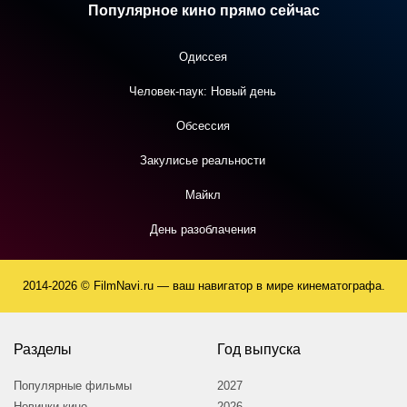
Популярное кино прямо сейчас
Одиссея
Человек-паук: Новый день
Обсессия
Закулисье реальности
Майкл
День разоблачения
2014-2026 © FilmNavi.ru — ваш навигатор в мире кинематографа.
Разделы
Год выпуска
Популярные фильмы
2027
Новинки кино
2026