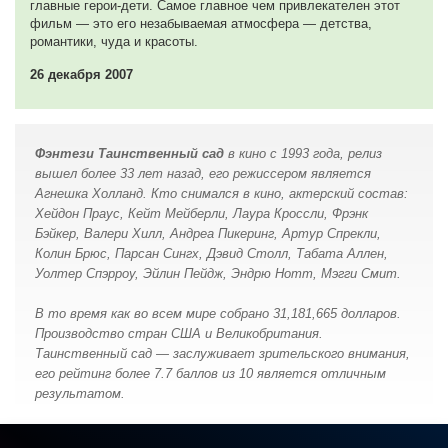
главные герои-дети. Самое главное чем привлекателен этот
фильм — это его незабываемая атмосфера — детства,
романтики, чуда и красоты.
26 декабря 2007
Фэнтези Таинственный сад
в кино с 1993 года, релиз
вышел более 33 лет назад, его режиссером является
Агнешка Холланд. Кто снимался в кино, актерский состав:
Хейдон Праус, Кейт Мейберли, Лаура Кроссли, Фрэнк
Бэйкер, Валери Хилл, Андреа Пикеринг, Артур Спрекли,
Колин Брюс, Парсан Сингх, Дэвид Столл, Табата Аллен,
Уолтер Спэрроу, Эйлин Пейдж, Эндрю Нотт, Мэгги Смит.
В то время как во всем мире собрано 31,181,665 долларов.
Производство стран США и Великобритания.
Таинственный сад — заслуживает зрительского внимания,
его рейтинг более 7.7 баллов из 10 является отличным
результатом.