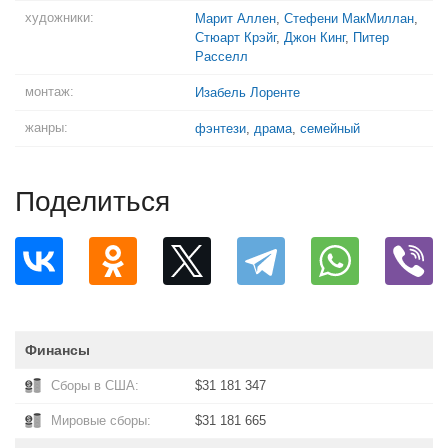
художники:
Марит Аллен
,
Стефени МакМиллан
,
Стюарт Крэйг
,
Джон Кинг
,
Питер
Расселл
монтаж:
Изабель Лоренте
жанры:
фэнтези
,
драма
,
семейный
Поделиться
Финансы
Сборы в США:
$31 181 347
Мировые сборы:
$31 181 665