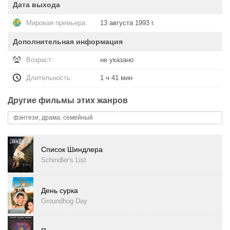
Дата выхода
Мировая премьера:
13 августа 1993 г.
Дополнительная информация
Возраст:
не указано
Длительность:
1 ч 41 мин
Другие фильмы этих жанров
фэнтези, драма, семейный
Список Шиндлера
Schindler's List
День сурка
Groundhog Day