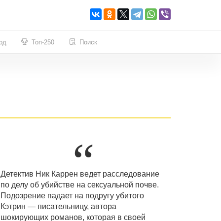
од
Топ-250
Поиск
Детектив Ник Каррен ведет расследование
по делу об убийстве на сексуальной почве.
Подозрение падает на подругу убитого
Кэтрин — писательницу, автора
шокирующих романов, которая в своей