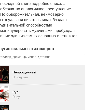
последней книге подробно описала
абсолютно аналогичное преступление.
Но обворожительная, неимоверно
сексуальная писательница обладает
удивительной способностью
манипулировать мужчинами, пробуждая
в них один из самых основных инстинктов.
ругие фильмы этих жанров
триллер, драма, криминал, детектив
Непрощенный
Unforgiven
Руби
Ruby