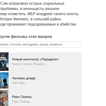
Сэм затрагивал острые социальные
проблемы, и неонацисты решили
ему отомстить. ФБР внедряет своего агента,
Кэтрин Филлипс, в сельский район,
где проживают подозреваемые в убийстве.
ругие фильмы этих жанров
боевик, триллер, мелодрама, драма, криминал
Новый кинотеатр «Парадизо»
Nuovo Cinema Paradiso
Человек дождя
Rain Man
Plain Clothes
Plain Clothes