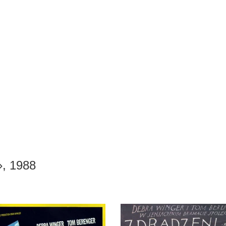
, 1988