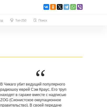
од
Топ-250
Поиск
В Чикаго убит ведущий популярного
радиошоу еврей Сэм Краус. Его труп
находят в гараже вместе с надписью
ZOG (Сионистское оккупационное
правительство). В своей передаче