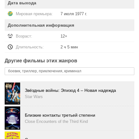
Дата выхода
Мировая премьера:
7 июля 1977 г.
Дополнительная информация
Возраст:
12+
Длительность:
2 ч 5 мин
Другие фильмы этих жанров
боевик, триллер, приключения, криминал
Звёздные войны: Эпизод 4 – Новая надежда
Star Wars
Близкие контакты третьей степени
Close Encounters of the Third Kind