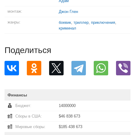
Адам
монтаж:
Джон Глен
жанры:
боевик
,
триллер
,
приключения
,
криминал
Поделиться
Финансы
Бюджет:
14000000
Сборы в США:
$46 838 673
Мировые сборы:
$185 438 673