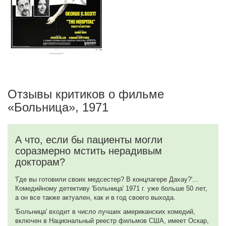
Отзывы критиков о фильме
«Больница», 1971
А что, если бы пациенты могли
соразмерно мстить нерадивым
докторам?
'Где вы готовили своих медсестер? В концлагере Дахау?'...
Комедийному детективу 'Больница' 1971 г. уже больше 50 лет,
а он все также актуален, как и в год своего выхода.
'Больница' входит в число лучших американских комедий,
включен в Национальный реестр фильмов США, имеет Оскар,