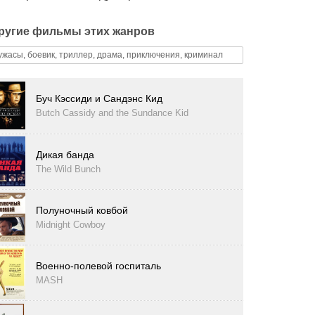
ругие фильмы этих жанров
ужасы, боевик, триллер, драма, приключения, криминал
Буч Кэссиди и Сандэнс Кид
Butch Cassidy and the Sundance Kid
Дикая банда
The Wild Bunch
Полуночный ковбой
Midnight Cowboy
Военно-полевой госпиталь
MASH