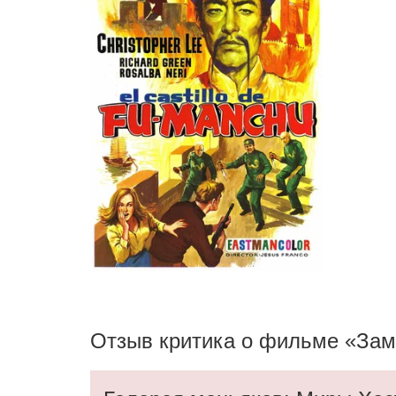
Отзыв критика о фильме «Зам