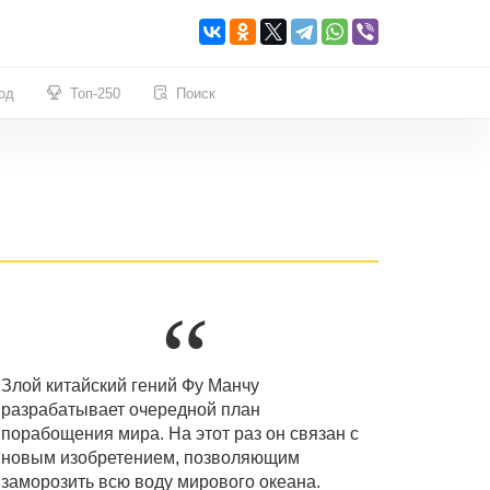
од
Топ-250
Поиск
Злой китайский гений Фу Манчу
разрабатывает очередной план
порабощения мира. На этот раз он связан с
новым изобретением, позволяющим
заморозить всю воду мирового океана.