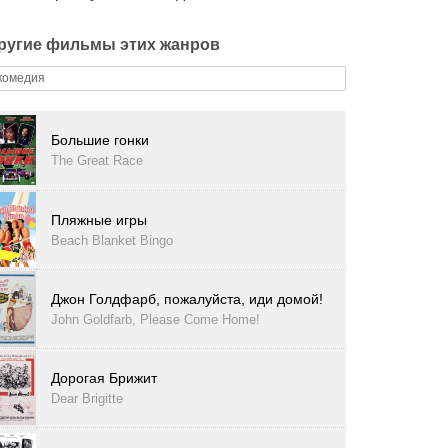
ругие фильмы этих жанров
комедия
Большие гонки
The Great Race
Пляжные игры
Beach Blanket Bingo
Джон Голдфарб, пожалуйста, иди домой!
John Goldfarb, Please Come Home!
Дорогая Брижит
Dear Brigitte