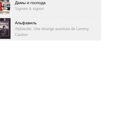
Дамы и господа
Signore & signori
Альфавиль
Alphaville: Une étrange aventure de Lemmy
Caution