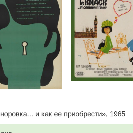
оровка... и как ее приобрести», 1965