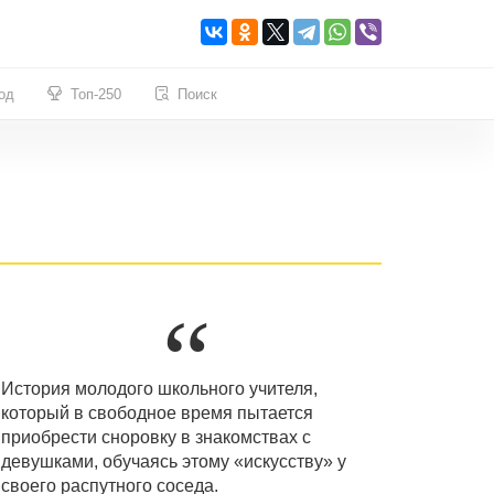
од
Топ-250
Поиск
История молодого школьного учителя,
который в свободное время пытается
приобрести сноровку в знакомствах с
девушками, обучаясь этому «искусству» у
своего распутного соседа.