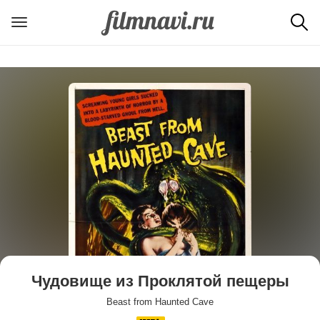
Чудовище из Проклятой пещеры
Beast from Haunted Cave