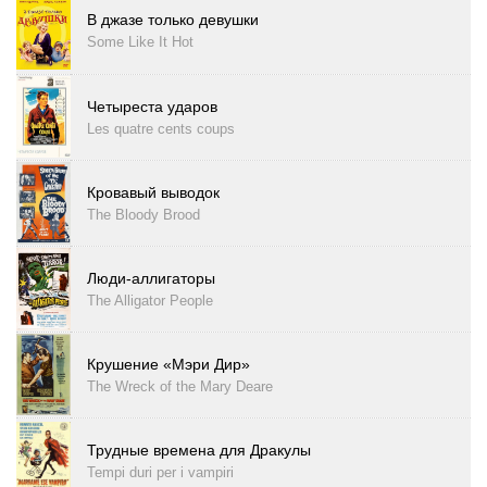
В джазе только девушки
Some Like It Hot
Четыреста ударов
Les quatre cents coups
Кровавый выводок
The Bloody Brood
Люди-аллигаторы
The Alligator People
Крушение «Мэри Дир»
The Wreck of the Mary Deare
Трудные времена для Дракулы
Tempi duri per i vampiri