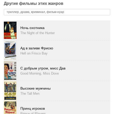
Другие фильмы этих жанров
триллер, драма, криминал, фильм-нуар
Ночь охотника
The Night of the Hunter
Ад в заливе Фриско
Hell on Frisco Bay
С добрым утром, мисс Дав
Good Morning, Miss Dove
Высокие мужчины
The Tall Men
Принц игроков
Prince of Players