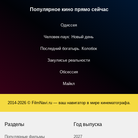
Популярное кино прямо сейчас
Одиссея
Человек-паук: Новый день
Последний богатырь. Колобок
Закулисье реальности
Обсессия
Майкл
2014-2026 © FilmNavi.ru — ваш навигатор в мире кинематографа.
Разделы
Год выпуска
Популярные фильмы
2027