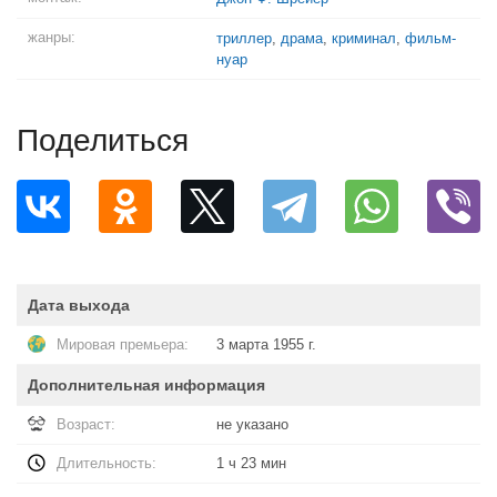
жанры:
триллер
,
драма
,
криминал
,
фильм-
нуар
Поделиться
Дата выхода
Мировая премьера:
3 марта 1955 г.
Дополнительная информация
Возраст:
не указано
Длительность:
1 ч 23 мин