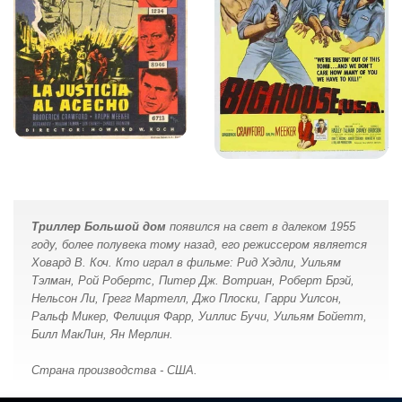
Триллер Большой дом
появился на свет в далеком 1955
году, более полувека тому назад, его режиссером является
Ховард В. Коч. Кто играл в фильме: Рид Хэдли, Уильям
Тэлман, Рой Робертс, Питер Дж. Вотриан, Роберт Брэй,
Нельсон Ли, Грегг Мартелл, Джо Плоски, Гарри Уилсон,
Ральф Микер, Фелиция Фарр, Уиллис Бучи, Уильям Бойетт,
Билл МакЛин, Ян Мерлин.
Страна производства - США.