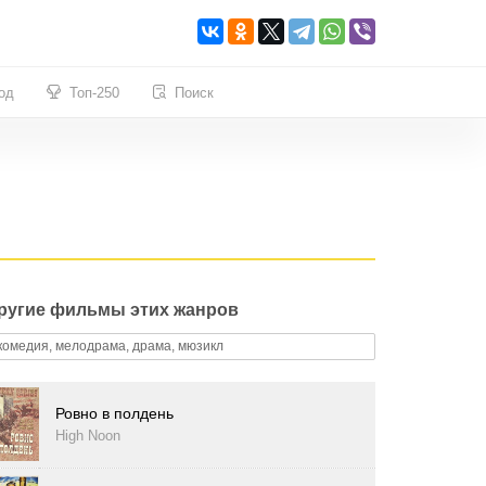
од
Топ-250
Поиск
ругие фильмы этих жанров
комедия, мелодрама, драма, мюзикл
Ровно в полдень
High Noon