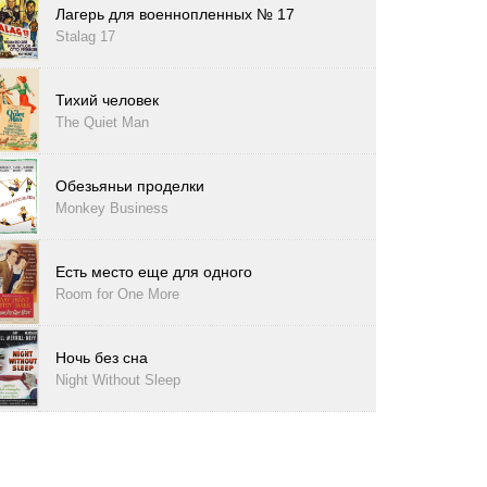
Лагерь для военнопленных № 17
Stalag 17
Тихий человек
The Quiet Man
Обезьяньи проделки
Monkey Business
Есть место еще для одного
Room for One More
Ночь без сна
Night Without Sleep