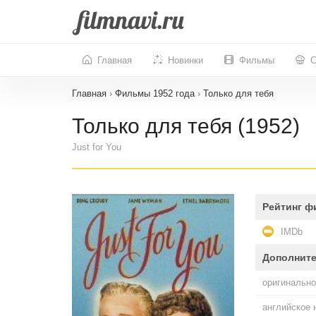
Главная
Новинки
Фильмы
С
Главная
›
Фильмы 1952 года
›
Только для тебя
Только для тебя (1952)
Just for You
Рейтинг ф
IMDb
Дополнит
оригинально
английское 