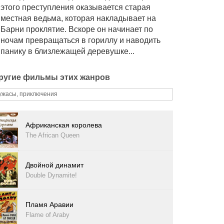
этого преступления оказывается старая
местная ведьма, которая накладывает на
Барни проклятие. Вскоре он начинает по
ночам превращаться в гориллу и наводить
панику в близлежащей деревушке...
ругие фильмы этих жанров
ужасы, приключения
Африканская королева
The African Queen
Двойной динамит
Double Dynamite!
Пламя Аравии
Flame of Araby