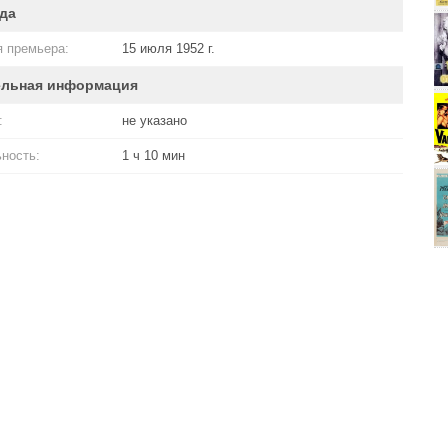
да
 премьера:
15 июля 1952 г.
ельная информация
:
не указано
ность:
1 ч 10 мин