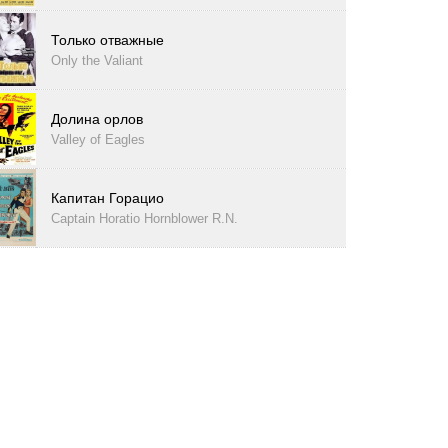
Только отважные
Only the Valiant
Долина орлов
Valley of Eagles
Капитан Горацио
Captain Horatio Hornblower R.N.