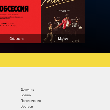
Обсессия
Майкл
Детектив
Боевик
Приключения
Вестерн