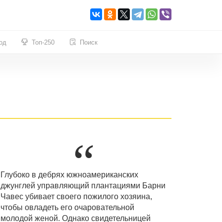
од
Топ-250
Поиск
Глубоко в дебрях южноамериканских
джунглей управляющий плантациями Барни
Чавес убивает своего пожилого хозяина,
чтобы овладеть его очаровательной
молодой женой. Однако свидетельницей