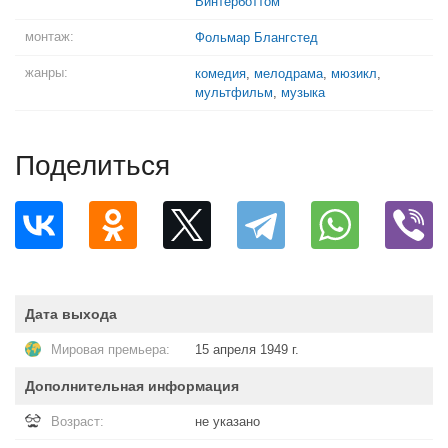
Винтерботтом
монтаж:
Фольмар Блангстед
жанры:
комедия
,
мелодрама
,
мюзикл
,
мультфильм
,
музыка
Поделиться
Дата выхода
Мировая премьера:
15 апреля 1949 г.
Дополнительная информация
Возраст:
не указано