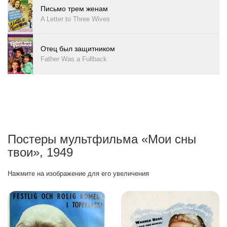
Письмо трем женам
A Letter to Three Wives
Отец был защитником
Father Was a Fullback
Постеры мультфильма «Мои сны
твои», 1949
Нажмите на изображение для его увеличения