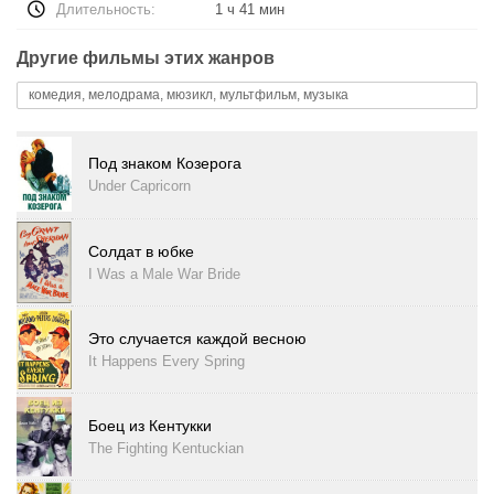
Длительность:
1 ч 41 мин
Другие фильмы этих жанров
комедия, мелодрама, мюзикл, мультфильм, музыка
Под знаком Козерога
Under Capricorn
Солдат в юбке
I Was a Male War Bride
Это случается каждой весною
It Happens Every Spring
Боец из Кентукки
The Fighting Kentuckian