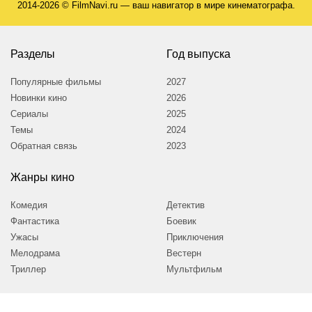
2014-2026 © FilmNavi.ru — ваш навигатор в мире кинематографа.
Разделы
Год выпуска
Популярные фильмы
2027
Новинки кино
2026
Сериалы
2025
Темы
2024
Обратная связь
2023
Жанры кино
Комедия
Детектив
Фантастика
Боевик
Ужасы
Приключения
Мелодрама
Вестерн
Триллер
Мультфильм