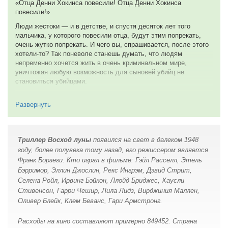
артефакта-улики в виде перочинного ножа, которому Борзеги
«Отца Денни Хокинса повесили! Отца Денни Хокинса
будущее.
уделяет чуть ли не половину хронометража во всей истории.
повесили!»
Не обходится и без большой и чистой любви. Местная
По всей логике сюжета, привязать находку ножа к
Люди жестоки — и в детстве, и спустя десяток лет того
учительница Гилли, трогательно и нежно любит Денни и
подозреваемому и убийству ВООБЩЕ невозможно (и так, к
мальчика, у которого повесили отца, будут этим попрекать,
пытается в меру своих сил понять его. Дэнни же пытается
слову, все и происходит — «напряженная история с ножом»
очень жутко попрекать. И чего вы, спрашивается, после этого
убежать от своего прошлого, не понимая, что от себя не
просто обрывается на ровном месте). Также совершенно
хотели-то? Так поневоле станешь думать, что людям
убежишь, что боль прошлого, это его и только его часть
непонятно, как шериф вычислил убийцу (разве что посмотрел
непременно хочется жить в очень криминальном мире,
жизни. Часть жизни, которую невозможно зачеркнуть, можно
начало фильма «Восход луны»). Наконец, поведение
уничтожая любую возможность для сыновей убийц не
только принять её и смирится с тем, что было, простить своих
главгероя, который мечется и устраивает истерики в людных
становиться убийцами.
обидчиков и жить дальше. Став сильнее и добрее.
местах только по той причине, что «на него смотрит шериф»…
в общем, если парняга настолько неуравновешенный, то ему
Но это ещё лишь завязка. Дальнейшее не лишено красот,
История эта, несмотря на криминальную составную, взывает к
место даже не в тюрьме, а в другом заведении. И отдельно
песни там всякие, танцевальные вечера, нежности. «Я
Развернуть
вечным человеческим ценностям, к честности, к доброте, к
«зажигает» финал от Борзеги. Не хватило разве что веселой
влюбился, когда луна взошла. Серебряная серенада
любви и главное к состраданию. Кто знает, как повернётся
песенки по пути в тюрьму…
соединила наши сердца.» До того момента, как действию
завтра его жизнь, мудрость народная не зря гласит, от
опять нужно будет двигаться, а атмосфере хмуриться…
тюрьмы, да от сумы никто не застрахован. Мало того и дети
И, тем не менее, этот проходной криминальный триллер все
Триллер Восход луны
появился на свет в далеком 1948
не застрахованного в стороне не останутся и им достанется
равно интересен. При всей детективной несуразности, Борзеги
Тема воздействия детских травм на позднейшую жизнь
году, более полувека тому назад, его режиссером является
своя порция человеческой ненависти. А ненависть порождает
свой талант «копателя душ» не пропил, и сумел поставить
человека не исчезает и дальше, и как будто рифмуется
только ответную ненависть. А от ненависти до преступления
Фрэнк Борзеги. Кто играл в фильме: Гэйл Расселл, Этель
глубокую социалку. Хороша, к слову, и пара особо
рассказом учительницы об одном из её учеников, трудном
один шаг. А там всё сначала, иными словами получается
Бэрримор, Эллин Джослин, Рекс Ингрэм, Дэвид Стрит,
неизвестных в Голливуде исполнителей — Дэйн Кларк
ребёнке. «Даёшь ему молоко — он разбивает стакан, даёшь
замкнутый круг, зла в нашей жизни.
Селена Ройл, Ирвинг Бэйкон, Ллойд Бриджес, Хаусли
манерой игры и внешностью очень здорово похожий на Джона
ему игрушку — он её разбивает». Поэтому героиня способна
Стивенсон, Гарри Чешир, Лила Лидз, Вирджиния Маллен,
Гарфилда и 24-летняя актриса с необычной внешностью Гэйл
понять и то, что творится с героем.
Как знать с кем судьба нас завтра сведёт и как встреча эта
Расселл (в 36 лет помрет от алкоголизма). Изначально,
Оливер Блейк, Клем Беванс, Гари Армстронг.
повлияет на дальнейший ход событий. Давайте будем добрей
Крепенький нуарный середнячок, ничего сверхъестественного,
исходя из самой завязки и атмосферы, было понятно, что у
друг к другу, просто будем жить по-человечески. Это не так уж
но и не расстраивает, хоть и пафосно. Фрэнк Борзеги —
этих двоих в финале ничего хорошего не получится… но
и сложно.
Расходы на кино составляют примерно 849452. Страна
режиссёр нескольких классических голливудских лент, мне с
попытались они классно. И, кстати, Фрэнк Борзеги тоже