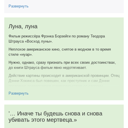
Фрэнк Борзеги зажигал еще на заре становления
15 марта 2018
Развернуть
классического Голливуда («Седьмое небо», «Прощай,
оружие», «Три товарища»). Ранее режиссер ставил фильмы о
ранимых романтических отношениях главгероев, которым
вроде любить и любить — но тут тебе то война, то
Луна, луна
безработица…. Для конца 20-х — начала 30-х Борзеги был
востребован, но то кино уже устарело. 40-е — это время
Фильм режиссёра Фрэнка Борзейги по роману Теодора
нуара, и режиссер решил зайти и в этот жанр. Но опять же,
Штрауса «Восход луны».
зашел со своим почерком, выставив в криминальной истории
Неплохое американское кино, снятое в модном в то время
на первый план социально-психологический фактор (детскую
стиле «нуар».
травму) и педагогическое морализаторство (убийство-
убийством, а раскаяние — дело святое). В результате кино
Нужно, однако, сразу признать при всех своих достоинствах,
бьет когнитивным диссонансом внутренних и внешних
до книги Штрауса фильм явно недотягивает.
противоречий. С одной стороны, режиссер снял сильное по
форме (игра светотени отличная) и по атмосфере
Действие картины происходит в американской провинции. Отец
безысходности кино. Завязка фильма и вовсе интригует,
Дэнни Хокинса был повешен, как преступник и сам Дэнни
являясь не типичной по жесткости для американского нуара.
постоянно подвергается издевательствам со стороны
сверстников. Проходят годы, Дэнни стаёт старше, ничего не
Развернуть
Но есть и другая сторона фильма. Он монотонен и медленен,
меняется. Во время одной из встреч с сыном местного
в нем нет динамики и накала. Особо слабое звено — это
банкира, Джерри Сайкса события поворачиваются таким
сюжет. Роман некоего Теодора Штрауса, по писанине которого
образом, что и Дэнни, как и его отец преступает закон.
и был снят фильм, мне не знаком, но вот как-то подозреваю,
'… Иначе ты будешь снова и снова
что причинно-следственной логики в поступках героев там
Далее разворачивается нешуточная драма. Впрочем к тому
убивать этого мертвеца.»
было больше. Здесь же именно детективная составляющая
всё шло. Ибо ноги всех наших бед растут из нашего с вами
фильма крайне слаба. Непонятен, например, ценность
прошлого. Прошлое, накладывается на настоящее и диктует