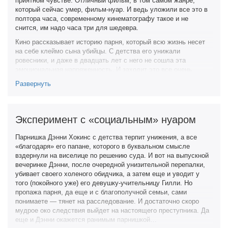
приятном чувстве. Отличный фильм, в том самом жанре,
который сейчас умер, фильм-нуар. И ведь уложили все это в
полтора часа, современному кинематографу такое и не
снится, им надо часа три для шедевра.
Кино рассказывает историю парня, который всю жизнь несет
на себе клеймо сына убийцы. С детства его унижали
ровесники, и даже в двадцать лет с него не сошла эта
эмоциональная напряженность. И заходит это все очень
далеко, герой совершает убийство одного из тех, кто особенно
Развернуть
любил поизмываться над ним. С этого дня его жизнь
превращается в настоящий ад. Он боится всего, свою
девушку, своих знакомых, ведь каждый из них был знаком с
убитым, и все обсуждают его исчезновение. Он даже собак,
Эксперимент с «социальным» нуаром
которых до того любил, начал бояться, ведь они могут взять
след и привести в то самое место на болоте, где и был убит и
Парнишка Дэнни Хокинс с детства терпит унижения, а все
оставлен знакомый.
«благодаря» его папане, которого в буквальном смысле
вздернули на виселице по решению суда. И вот на выпускной
Фильм заставляет о многом задуматься, о том, насколько
вечеринке Дэнни, после очередной унизительной перепалки,
часто груз вины от родителя переходит к ребенку, стоит ли
убивает своего холеного обидчика, а затем еще и уводит у
вообще детям отвечать за грехи отцов. Кроме того, будет тема
того (покойного уже) его девушку-учительницу Гилли. Но
и сострадания, и попытка понять, надо ли отвечать злом на
пропажа парня, да еще и с благополучной семьи, сами
зло.
понимаете — тянет на расследование. И достаточно скоро
Посмотрите этот фильм, он действительно стоит этого.
мудрое око следствия выйдет на настоящего преступника. Да
еще и Дэнни окажется ранимым парнишкой…
7 из 10