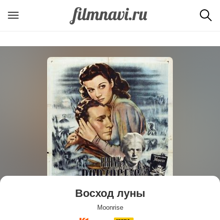
Восход луны
Moonrise