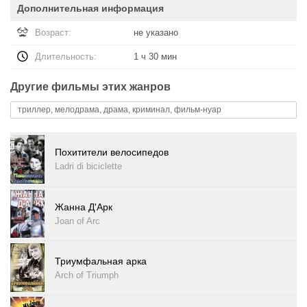
Дополнительная информация
Возраст:
не указано
Длительность:
1 ч 30 мин
Другие фильмы этих жанров
триллер, мелодрама, драма, криминал, фильм-нуар
Похитители велосипедов
Ladri di biciclette
Жанна Д'Арк
Joan of Arc
Триумфальная арка
Arch of Triumph