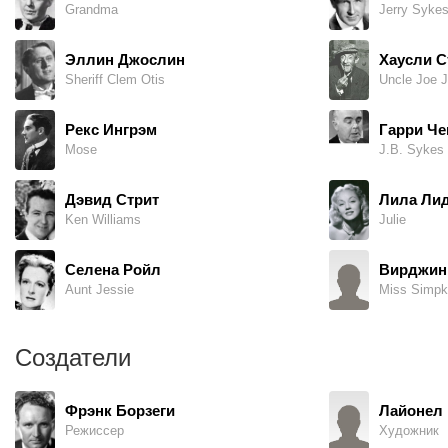
Grandma
Jerry Syke
Эллин Джослин
Хаусли С
Sheriff Clem Otis
Uncle Joe J
Рекс Ингрэм
Гарри Ч
Mose
J.B. Sykes 
Дэвид Стрит
Лила Ли
Ken Williams
Julie
Селена Ройл
Вирджин
Aunt Jessie
Miss Simpk
Создатели
Фрэнк Борзеги
Лайонел 
Режиссер
Художник