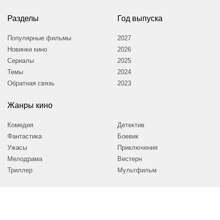
Разделы
Год выпуска
Популярные фильмы
2027
Новинки кино
2026
Сериалы
2025
Темы
2024
Обратная связь
2023
Жанры кино
Комедия
Детектив
Фантастика
Боевик
Ужасы
Приключения
Мелодрама
Вестерн
Триллер
Мультфильм