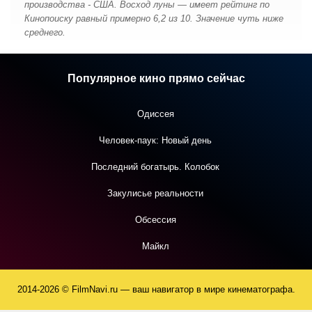
производства - США. Восход луны — имеет рейтинг по
детства запомнилась его прекрасная музыкальная комедия
Если конечно захотеть.
попытался вернуться в большое кино этим фильмом, вот
Кинопоиску равный примерно 6,2 из 10. Значение чуть ниже
«Сестра его дворецкого». И из известных актёров тут
только последующие 10 лет больше ничего вообще не снимет.
23 апреля 2015
среднего.
качественно сыграла Этель Бэрримор, незаурядная актриса
Итого, при всем букете недостатков, этот необычный
второго плана, в частности и в нуарах.
социально-криминальный нуар вызывает определенный
31 мая 2014
интерес. Детские обиды просто так не проходят, а в особых
Популярное кино прямо сейчас
случаях все заканчивается камнем по голове.
6,5 из 10
Одиссея
19 февраля 2016
Человек-паук: Новый день
Последний богатырь. Колобок
Закулисье реальности
Обсессия
Майкл
2014-2026 © FilmNavi.ru — ваш навигатор в мире кинематографа.