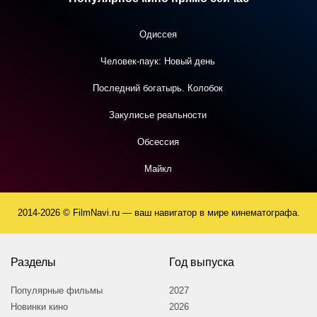
Одиссея
Человек-паук: Новый день
Последний богатырь. Колобок
Закулисье реальности
Обсессия
Майкл
2014-2026 © FilmNavi.ru — ваш навигатор в мире кинематографа.
Разделы
Год выпуска
Популярные фильмы
2027
Новинки кино
2026