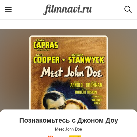
Познакомьтесь с Джоном Доу
Meet John Doe