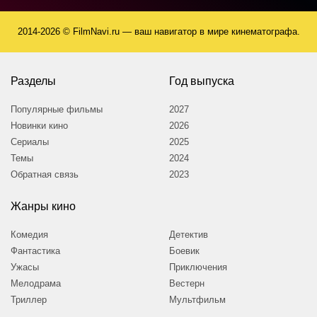
2014-2026 © FilmNavi.ru — ваш навигатор в мире кинематографа.
Разделы
Год выпуска
Популярные фильмы
2027
Новинки кино
2026
Сериалы
2025
Темы
2024
Обратная связь
2023
Жанры кино
Комедия
Детектив
Фантастика
Боевик
Ужасы
Приключения
Мелодрама
Вестерн
Триллер
Мультфильм