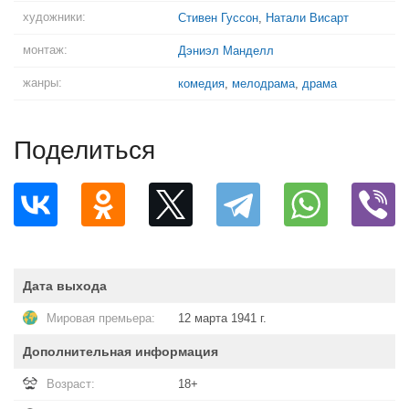
художники:
Стивен Гуссон
,
Натали Висарт
монтаж:
Дэниэл Манделл
жанры:
комедия
,
мелодрама
,
драма
Поделиться
Дата выхода
Мировая премьера:
12 марта 1941 г.
Дополнительная информация
Возраст:
18+