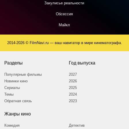
Закулисье реальности
Обсессия
Майкл
2014-2026 © FilmNavi.ru — ваш навигатор в мире кинематографа.
Разделы
Год выпуска
Популярные фильмы
2027
Новинки кино
2026
Сериалы
2025
Темы
2024
Обратная связь
2023
Жанры кино
Комедия
Детектив