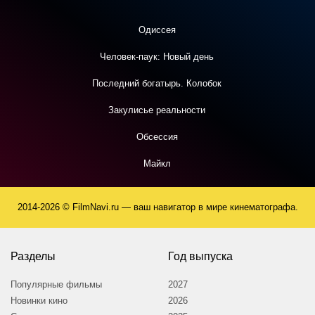
Одиссея
Человек-паук: Новый день
Последний богатырь. Колобок
Закулисье реальности
Обсессия
Майкл
2014-2026 © FilmNavi.ru — ваш навигатор в мире кинематографа.
Разделы
Год выпуска
Популярные фильмы
2027
Новинки кино
2026