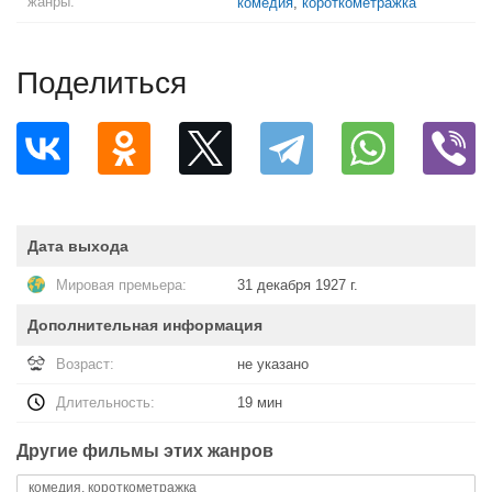
жанры:
комедия
,
короткометражка
Поделиться
Дата выхода
Мировая премьера:
31 декабря 1927 г.
Дополнительная информация
Возраст:
не указано
Длительность:
19 мин
Другие фильмы этих жанров
комедия, короткометражка