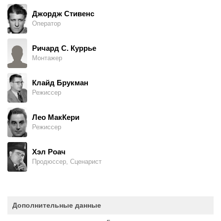
Джордж Стивенс
Оператор
Ричард С. Куррье
Монтажер
Клайд Брукман
Режиссер
Лео МакКери
Режиссер
Хэл Роач
Продюссер, Сценарист
Дополнительные данные